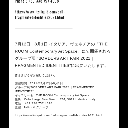
Phone：+39 338 757 4098
https://www.itsliquid.com/call-
fragmentedidentities2021.html
7月12日ー8月1日 イタリア、ヴェネチアの「THE
ROOM Contemporary Art Space」にて開催される
グループ展 "BORDERS ART FAIR 2021 |
FRAGMENTED IDENTITIES"に出展いたします。
皆さまどうぞお越しください。
開催期間：2021年7月12日-8月1日
グループ展“BORDERS ART FAIR 2021 | FRAGMENTED
IDENTITIES”
ギャラリー名：THE ROOM Contemporary Art Space
住所：Calle Larga San Marco, 374, 30124 Venice, Italy
電話： +39 338 757 4098
主催：Itsliquid グループ
https://www.itsliquid.com/call-fragmentedidentities2021.html