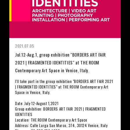
2021.07.05
Jul.12-Aug.1, group exhibition "BORDERS ART FAIR
2021 | FRAGMENTED IDENTITIES" at THE ROOM
Contemporary Art Space in Venice, Italy.
I'll take part in the group exhibition "BORDERS ART FAIR 2021
| FRAGMENTED IDENTITIES" at THE ROOM Contemporary Art
Space in Venice, Italy.
Date: July 12-August 1,2021
Group exhibition: BORDERS ART FAIR 2021 | FRAGMENTED
IDENTITIES
Location: THE ROOM Contemporary Art Space
Address: Calle Larga San Marco, 374, 30124 Venice, Italy