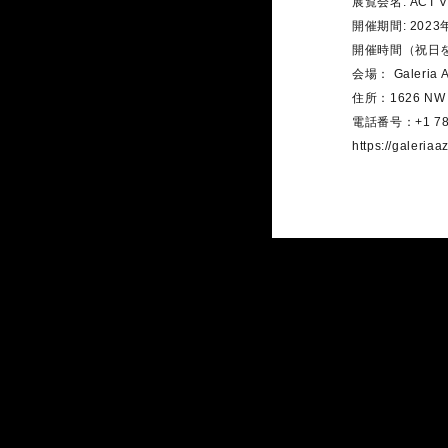
展覧会名: ACT V
開催期間: 2023
開催時間（祝日
会場： Galeria A
住所：1626 NW 36t
電話番号：+1 786
https://galeriaaz