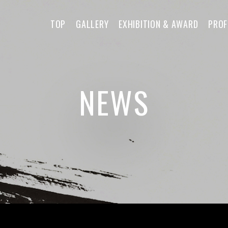
TOP
GALLERY
EXHIBITION & AWARD
PROF
NEWS