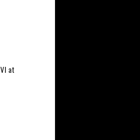
 VI at