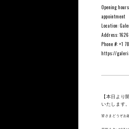
Opening hours
appointment
Location: Gal
Address: 1626
Phone #: +1 7
https://galeri
【本日より開催】
いたします
皆さまどうぞお