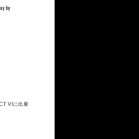
ay by
CT VIに出展