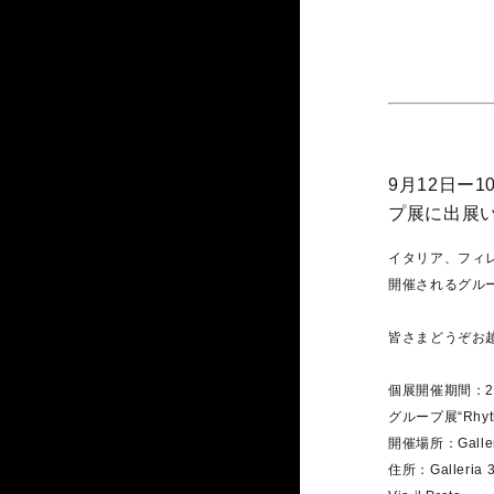
9月12日ー1
プ展に出展
イタリア、フィレン
開催されるグル
皆さまどうぞお
個展開催期間：20
グループ展“Rhythm
開催場所：Galler
住所：Galleria 3