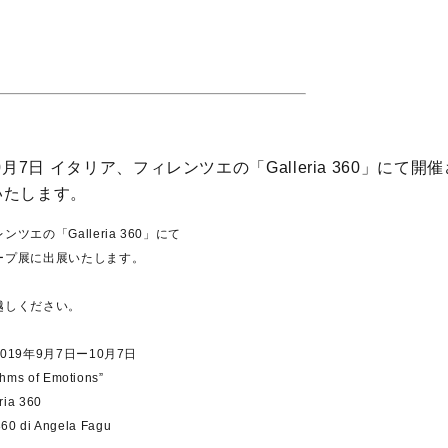
0月7日 イタリア、フィレンツエの「Galleria 360」にて
いたします。
ツエの「Galleria 360」にて
ープ展に出展いたします。
越しください。
19年9月7日ー10月7日
s of Emotions”
ia 360
60 di Angela Fagu