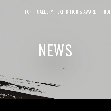
TOP
GALLERY
EXHIBITION & AWARD
PROF
NEWS