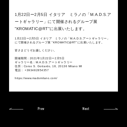
1月22日ー2月5日 イタリア ミラノの「M.A.D.S.ア
ートギャラリー」にて開催されるグループ展
"KROMATIC@RT"に出展いたします。
1月22日ー2月5日 イタリア ミラノの「M.A.D.S.アートギャラリー」
にて開催されるグループ展 "KROMATIC@RT"に出展いたします。
皆さまどうぞお越しください。
開催期間：2021年1月22日ー2月5日
ギャラリー名：M.A.D.S.アートギャラリー
住所：Corso S. Gottardo, 18, 20136 Milano MI
電話： +393482854357
https://www.madsmilano.com/
Prev
Next