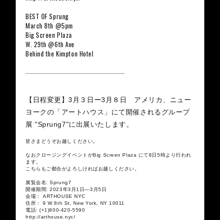
BEST OF Sprung
March 8th @5pm
Big Screen Plaza
W. 29th @6th Ave
Behind the Kimpton Hotel
【日程変更】3月３日ー3月８日 アメリカ、ニュー
ヨークの「アートハウス」にて開催されるグループ
展 "Sprung7"に出展いたします。
皆さまどうぞお越しください。
なおクロージングイベントがBig Screen Plaza にて8日5時より行われ
ます。
こちらもご都合がよろしければお越しください。
展覧会名: Sprung7
開催期間: 2023年3月1日―3月5日
会場： ARTHOUSE NYC
住所： 9 W 8th St, New York, NY 10011
電話: (+1)800-420-5590
http://arthouse.nyc/