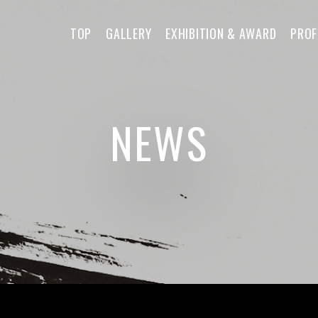
TOP
GALLERY
EXHIBITION & AWARD
PROF
NEWS