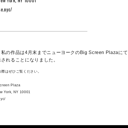
New York, NY 10001
se.nyc/
の作品は4月末までニューヨークのBig Screen Plaza
示されることになりました。
の際はぜひご覧ください。
reen Plaza
ew York, NY 10001
nyc/